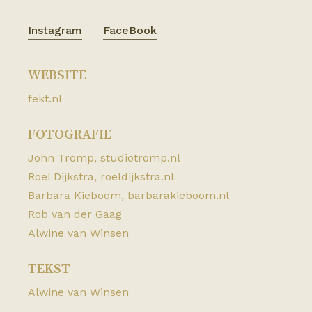
Instagram
FaceBook
WEBSITE
fekt.nl
FOTOGRAFIE
John Tromp,
studiotromp.nl
Roel Dijkstra,
roeldijkstra.nl
Barbara Kieboom,
barbarakieboom.nl
Rob van der Gaag
Alwine van Winsen
TEKST
Alwine van Winsen