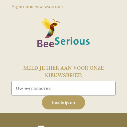
Algemene voorwaarden
MELD JE HIER AAN VOOR ONZE
NIEUWSBRIEF:
Subtotaal:
€
0,00