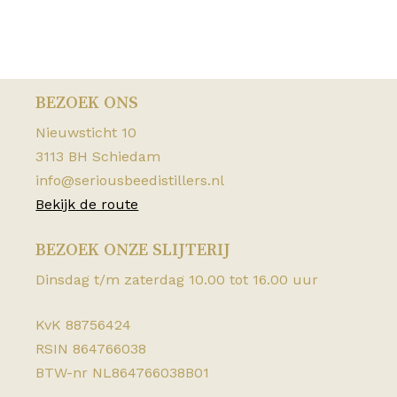
BEZOEK ONS
Nieuwsticht 10
3113 BH Schiedam
info@seriousbeedistillers.nl
Bekijk de route
BEZOEK ONZE SLIJTERIJ
Dinsdag t/m zaterdag 10.00 tot 16.00 uur
KvK 88756424
RSIN 864766038
BTW-nr NL864766038B01