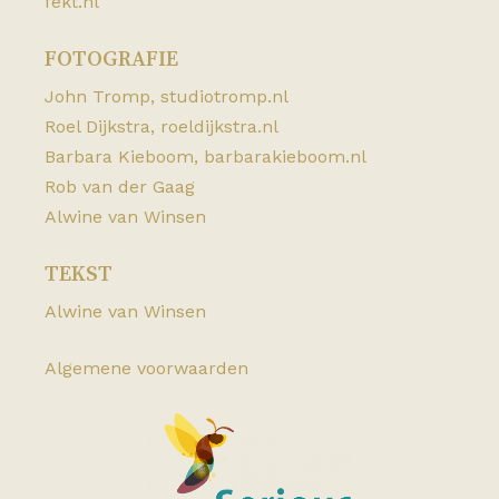
fekt.nl
FOTOGRAFIE
John Tromp,
studiotromp.nl
Roel Dijkstra,
roeldijkstra.nl
Barbara Kieboom,
barbarakieboom.nl
Rob van der Gaag
Alwine van Winsen
TEKST
Alwine van Winsen
Algemene voorwaarden