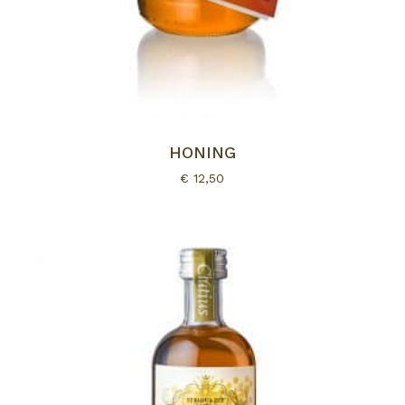
HONING
€
12,50