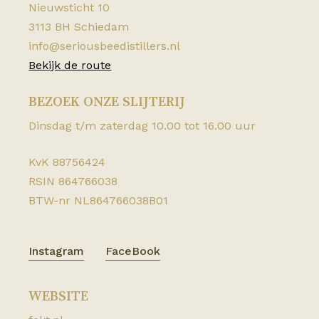
Nieuwsticht 10
3113 BH Schiedam
info@seriousbeedistillers.nl
Bekijk de route
BEZOEK ONZE SLIJTERIJ
Dinsdag t/m zaterdag 10.00 tot 16.00 uur
KvK 88756424
RSIN 864766038
BTW-nr NL864766038B01
Instagram
FaceBook
WEBSITE