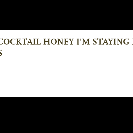
 COCKTAIL HONEY I’M STAYIN
S