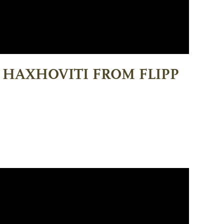
Go to shop
N HAXHOVITI FROM FLIPP