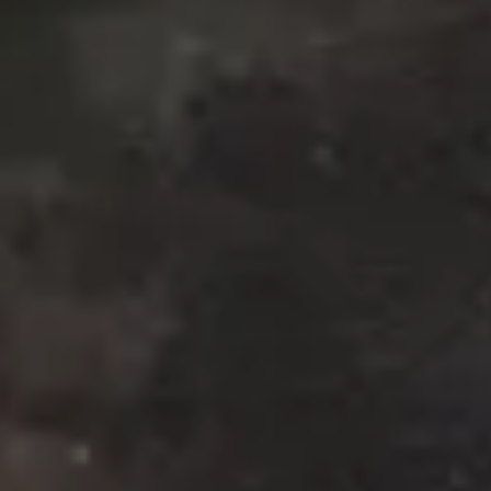
GEEN PRODUCTEN IN DE
WINKELWAGEN.
Go to shop