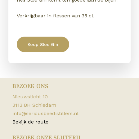
Verkrijgbaar in flessen van 35 cl.
Koop Sloe Gin
GEEN PRODUCTEN IN DE
BEZOEK ONS
WINKELWAGEN.
Nieuwsticht 10
3113 BH Schiedam
Go to shop
info@seriousbeedistillers.nl
Bekijk de route
BEZOEK ONZE SLIJTERIJ