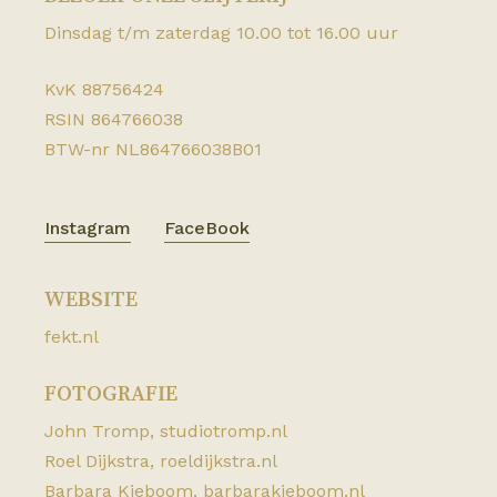
Dinsdag t/m zaterdag 10.00 tot 16.00 uur
KvK 88756424
RSIN 864766038
BTW-nr NL864766038B01
Instagram
FaceBook
WEBSITE
fekt.nl
FOTOGRAFIE
John Tromp,
studiotromp.nl
Roel Dijkstra,
roeldijkstra.nl
Barbara Kieboom,
barbarakieboom.nl