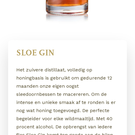
SLOE GIN
Het zuivere distillaat, volledig op
honingbasis is gebruikt om gedurende 12
maanden onze eigen oogst
sleedoornbessen te macereren. Om de
intense en unieke smaak af te ronden is er
nog wat honing toegevoegd. De perfecte
begeleider voor elke wildmaaltijd. Met 40
procent alcohol. De opbrengst van iedere
fles Sloe Gin komt ten goede aan de bijen.