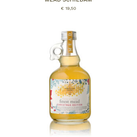
€
19,50