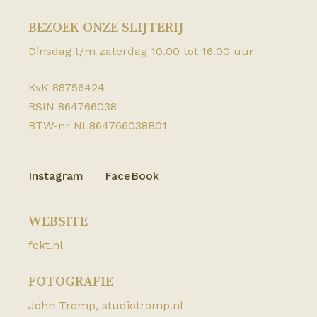
BEZOEK ONZE SLIJTERIJ
Dinsdag t/m zaterdag 10.00 tot 16.00 uur
KvK 88756424
RSIN 864766038
BTW-nr NL864766038B01
Instagram
FaceBook
WEBSITE
fekt.nl
FOTOGRAFIE
John Tromp,
studiotromp.nl