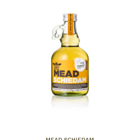
GEEN PRODUCTEN IN DE
WINKELWAGEN.
Go to shop
MEAD SCHIEDAM