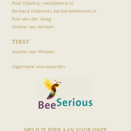
Roel Dijkstra,
roeldijkstra.nl
Barbara Kieboom,
barbarakieboom.nl
Rob van der Gaag
Alwine van Winsen
TEKST
Alwine van Winsen
Algemene voorwaarden
MELD JE HIER AAN VOOR ONZE