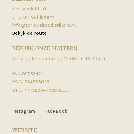
Nieuwsticht 10
3113 BH Schiedam
info@seriousbeedistillers.nl
Bekijk de route
BEZOEK ONZE SLIJTERIJ
Dinsdag t/m zaterdag 10.00 tot 16.00 uur
KvK 88756424
RSIN 864766038
BTW-nr NL864766038B01
Instagram
FaceBook
WEBSITE