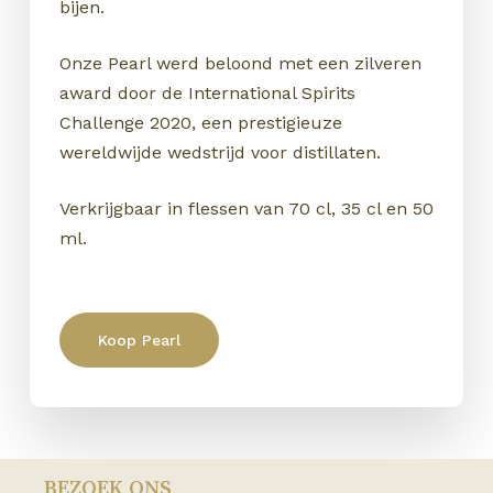
bijen.
Onze Pearl werd beloond met een zilveren
award door de International Spirits
Challenge 2020, een prestigieuze
wereldwijde wedstrijd voor distillaten.
Verkrijgbaar in flessen van 70 cl, 35 cl en 50
ml.
Koop Pearl
BEZOEK ONS