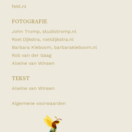
fekt.nl
FOTOGRAFIE
John Tromp,
studiotromp.nl
Roel Dijkstra,
roeldijkstra.nl
Barbara Kieboom,
barbarakieboom.nl
Rob van der Gaag
Alwine van Winsen
TEKST
Alwine van Winsen
Algemene voorwaarden