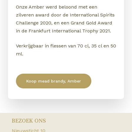
Onze Amber werd beloond met een
zilveren award door de International Spirits
Challenge 2020, en een Grand Gold Award
in de Frankfurt International Trophy 2021.
Verkrijgbaar in flessen van 70 cl, 35 cl en 50
ml.
Koop mead brandy, Amber
GEEN PRODUCTEN IN DE
WINKELWAGEN.
Go to shop
BEZOEK ONS
Nieuwsticht 10