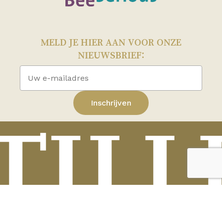
MELD JE HIER AAN VOOR ONZE
NIEUWSBRIEF:
Subtotaal:
€
0,00
TILL
Bekijk winkelwagen
Afrekenen