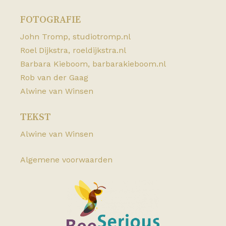
FOTOGRAFIE
John Tromp,
studiotromp.nl
Roel Dijkstra,
roeldijkstra.nl
Barbara Kieboom,
barbarakieboom.nl
Rob van der Gaag
Alwine van Winsen
TEKST
Alwine van Winsen
Algemene voorwaarden