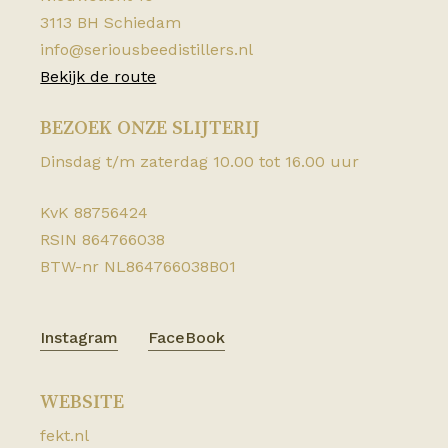
3113 BH Schiedam
info@seriousbeedistillers.nl
Bekijk de route
BEZOEK ONZE SLIJTERIJ
Dinsdag t/m zaterdag 10.00 tot 16.00 uur
KvK 88756424
RSIN 864766038
BTW-nr NL864766038B01
Instagram
FaceBook
WEBSITE
fekt.nl